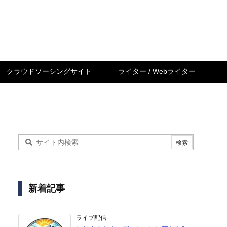
クラウドソーシングサイト
ライター / Webライター
新着記事
ライブ配信