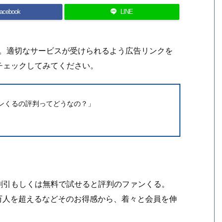
acebook
LINE
す。適切なサービスが受けられるよう広告リンクを
チェックしてみてください。
ンくるの評判ってどうなの？」
割引もしくは無料で試せると評判のファンくる。
0万人を超えるなどそのお得感から、着々と会員を伸