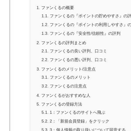
1.
ファンくるの概要
1.1.
ファンくるの『ポイントの貯めやすさ』の
1.2.
ファンくるの『ポイントの利用しやすさ』
1.3.
ファンくるの『安全性/信頼性』の評判
2.
ファンくるの評判まとめ
2.1.
ファンくるの良い評判、口コミ
2.2.
ファンくるの悪い評判、口コミ
3.
ファンくるのメリット/注意点
3.1.
ファンくるのメリット
3.2.
ファンくるの注意点
4.
ファンくるがおすすめな人
5.
ファンくるの登録方法
5.1.
1：ファンくるのサイトへ飛ぶ
5.2.
2
：「新規会員登録」をクリック
5.3.
3
：個人情報の取り扱いについて同意する