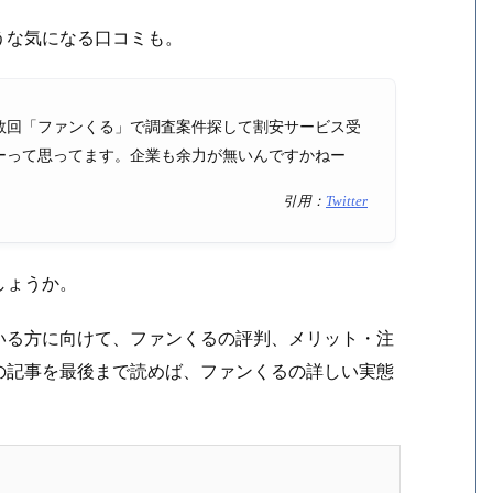
うな気になる口コミも。
数回「ファンくる」で調査案件探して割安サービス受
ーって思ってます。企業も余力が無いんですかねー
引用：
Twitter
しょうか。
いる方に向けて、ファンくるの評判、メリット・注
の記事を最後まで読めば、ファンくるの詳しい実態