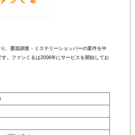
おり、覆面調査・ミステリーショッパーの案件を中
す。ファンくるは2006年にサービスを開始してお
I