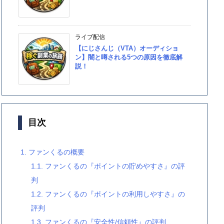
ライブ配信
【にじさんじ（VTA）オーディショ
ン】闇と噂される5つの原因を徹底解
説！
目次
1.
ファンくるの概要
1.1.
ファンくるの『ポイントの貯めやすさ』の評
判
1.2.
ファンくるの『ポイントの利用しやすさ』の
評判
1.3.
ファンくるの『安全性/信頼性』の評判