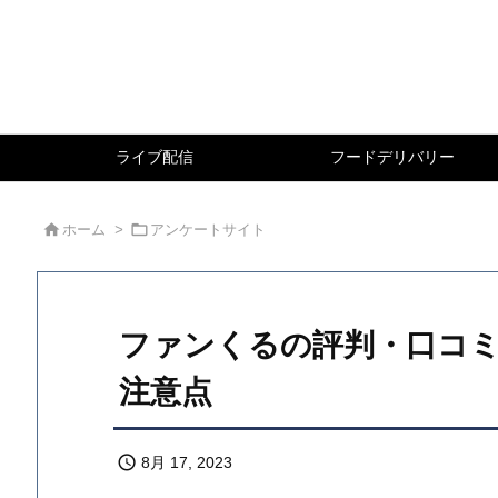
ライブ配信
フードデリバリー


ホーム
>
アンケートサイト
ファンくるの評判・口コミ
注意点

8月 17, 2023