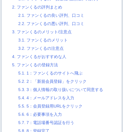
2.
ファンくるの評判まとめ
2.1.
ファンくるの良い評判、口コミ
2.2.
ファンくるの悪い評判、口コミ
3.
ファンくるのメリット/注意点
3.1.
ファンくるのメリット
3.2.
ファンくるの注意点
4.
ファンくるがおすすめな人
5.
ファンくるの登録方法
5.1.
1：ファンくるのサイトへ飛ぶ
5.2.
2
：「新規会員登録」をクリック
5.3.
3
：個人情報の取り扱いについて同意する
5.4.
4
：メールアドレスを入力
5.5.
5
：会員登録用URLをクリック
5.6.
6
：必要事項を入力
5.7.
7
：電話場番号認証を行う
5.8.
8
：登録完了