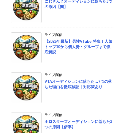
にじさんじオーディションに落ちた3つ
の原因【闇】
ライブ配信
【2026年最新】男性VTuber特集！人気
トップ10から個人勢・グループまで徹
底解説
ライブ配信
VTAオーディションに落ちた…7つの落
ちた理由を徹底検証｜対応策あり
ライブ配信
ホロスターズオーディションに落ちた3
つの原因【倍率】