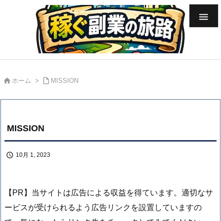



ホーム
>
MISSION
MISSION

10月 1, 2023
【PR】当サイトは広告による収益を得ています。適切なサ
ービスが受けられるよう広告リンクを設置していますの