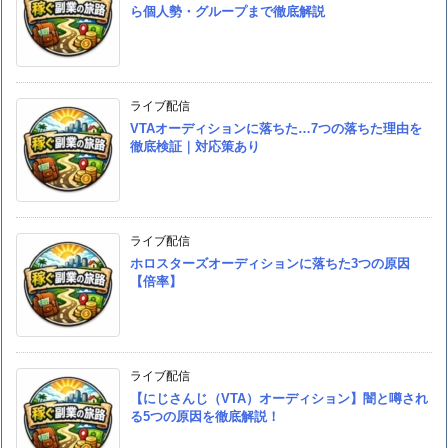
ら個人勢・グループまで徹底解説
ライブ配信
VTAオーディションに落ちた…7つの落ちた理由を
徹底検証｜対応策あり
ライブ配信
ホロスターズオーディションに落ちた3つの原因
【倍率】
ライブ配信
【にじさんじ（VTA）オーディション】闇と噂され
る5つの原因を徹底解説！