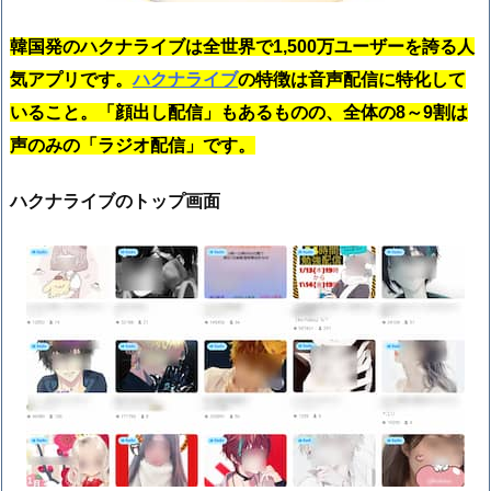
韓国発のハクナライブは全世界で1,500万ユーザーを誇る人
気アプリです。
ハクナライブ
の特徴は音声配信に特化して
いること。「顔出し配信」もあるものの、全体の8～9割は
声のみの「ラジオ配信」です。
ハクナライブのトップ画面