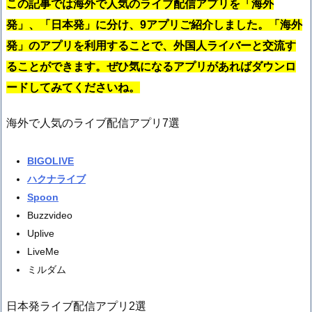
この記事では海外で人気のライブ配信アプリを「海外
発」、「日本発」に分け、9アプリご紹介しました。「海外
発」のアプリを利用することで、外国人ライバーと交流す
ることができます。ぜひ気になるアプリがあればダウンロ
ードしてみてくださいね。
海外で人気のライブ配信アプリ7選
BIGOLIVE
ハクナライブ
Spoon
Buzzvideo
Uplive
LiveMe
ミルダム
日本発ライブ配信アプリ2選