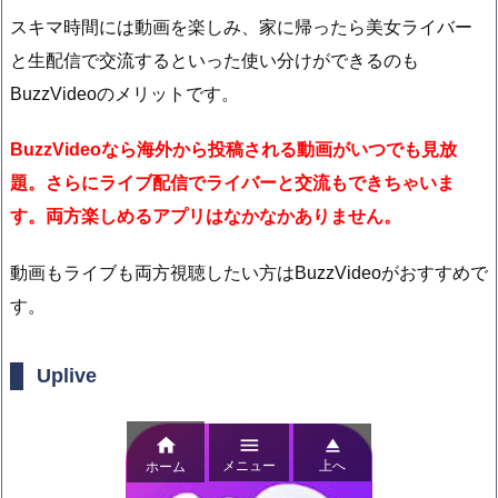
スキマ時間には動画を楽しみ、家に帰ったら美女ライバー
と生配信で交流するといった使い分けができるのも
BuzzVideoのメリットです。
BuzzVideoなら海外から投稿される動画がいつでも見放
題。さらにライブ配信でライバーと交流もできちゃいま
す。両方楽しめるアプリはなかなかありません。
動画もライブも両方視聴したい方はBuzzVideoがおすすめで
す。
Uplive



メニュー
上へ
ホーム