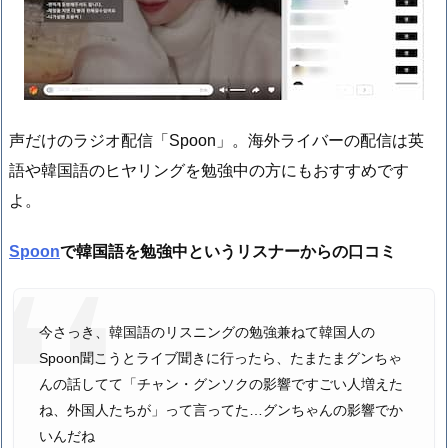
声だけのラジオ配信「Spoon」。海外ライバーの配信は英
語や韓国語のヒヤリングを勉強中の方にもおすすめです
よ。
Spoon
で韓国語を勉強中というリスナーからの口コミ
今さっき、韓国語のリスニングの勉強兼ねて韓国人の
Spoon聞こうとライブ聞きに行ったら、たまたまグンちゃ
んの話してて「チャン・グンソクの影響ですごい人増えた
ね、外国人たちが」って言ってた…グンちゃんの影響でか
いんだね