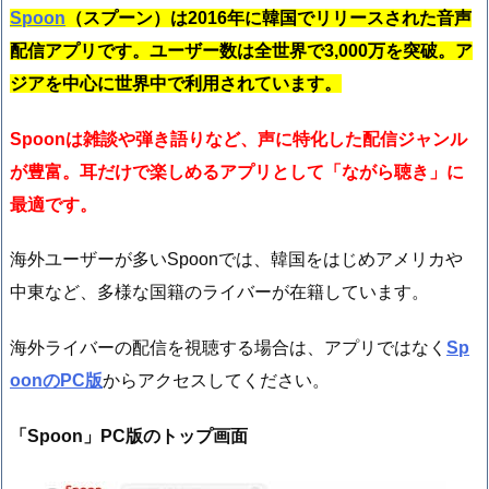
Spoon
（スプーン）は2016年に韓国でリリースされた音声
配信アプリです。ユーザー数は全世界で3,000万を突破。ア
ジアを中心に世界中で利用されています。
Spoonは雑談や弾き語りなど、声に特化した配信ジャンル
が豊富。耳だけで楽しめるアプリとして「ながら聴き」に
最適です。
海外ユーザーが多いSpoonでは、韓国をはじめアメリカや
中東など、多様な国籍のライバーが在籍しています。
海外ライバーの配信を視聴する場合は、アプリではなく
Sp
oonのPC版
からアクセスしてください。
「Spoon」PC版のトップ画面