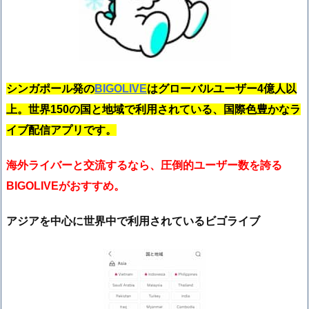
シンガポール発の
BIGOLIVE
はグローバルユーザー4億人以
上。世界150の国と地域で利用されている、国際色豊かなラ
イブ配信アプリです。
海外ライバーと交流するなら、圧倒的ユーザー数を誇る
BIGOLIVEがおすすめ。
アジアを中心に世界中で利用されているビゴライブ