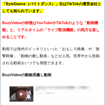
「ByteDance（バイトダンス）」社はTikTokの運営会社と
しても知られています。
BuzzVideoの特徴はYouTubeやTikTokのような「動画機
能」と、リアルタイムの「ライブ配信機能」の両方を楽し
めることです。
動画では海外のドッキリといった「おもしろ映像」や「衝
撃映像」「動物の癒し動画」などが人気。世界中から投稿
される動画をいつでも視聴できます。
BuzzVideoの動物系癒し動画