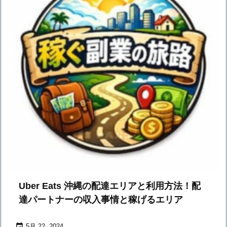
Uber Eats 沖縄の配達エリアと利用方法！配
達パートナーの収入事情と稼げるエリア

5月 22, 2024