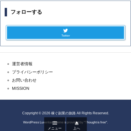
フォローする
Twitter
運営者情報
プライバシーポリシー
お問い合わせ
MISSION
Copyright ©
2026
稼ぐ副業の旅路
All Rights Reserved.


WordPress Luxeritas Theme is provided by "
Thought is free
".
メニュー
上へ