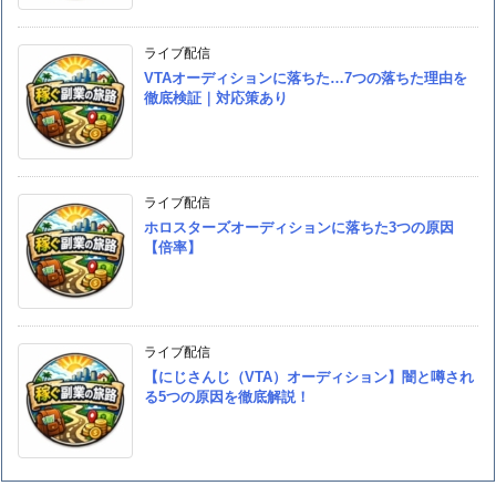
ライブ配信
VTAオーディションに落ちた…7つの落ちた理由を
徹底検証｜対応策あり
ライブ配信
ホロスターズオーディションに落ちた3つの原因
【倍率】
ライブ配信
【にじさんじ（VTA）オーディション】闇と噂され
る5つの原因を徹底解説！