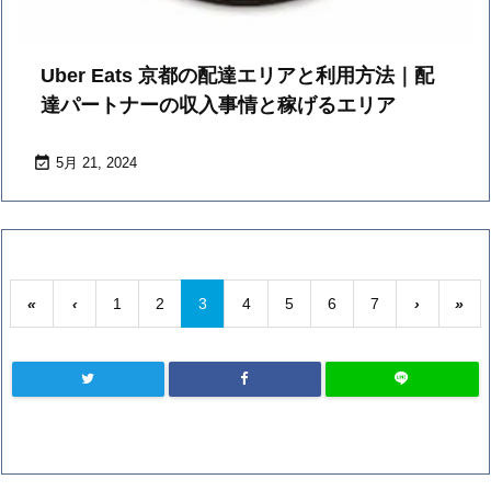
Uber Eats 京都の配達エリアと利用方法｜配
達パートナーの収入事情と稼げるエリア

5月 21, 2024
«
‹
1
2
3
4
5
6
7
›
»