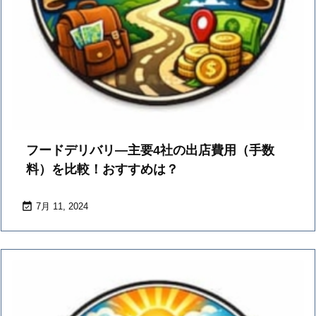
フードデリバリ―主要4社の出店費用（手数
料）を比較！おすすめは？

7月 11, 2024