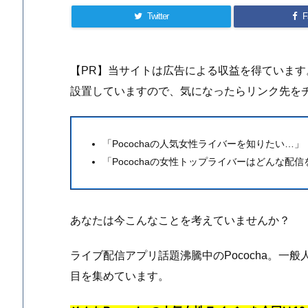
Twitter
F
【PR】当サイトは広告による収益を得ていま
設置していますので、気になったらリンク先を
「Pocochaの人気女性ライバーを知りたい…」
「Pocochaの女性トップライバーはどんな配
あなたは今こんなことを考えていませんか？
ライブ配信アプリ話題沸騰中のPococha。一
目を集めています。