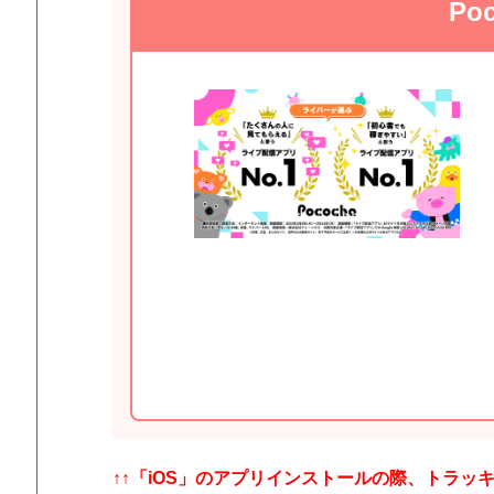
Po
↑↑
「iOS」の
アプリインストールの際、トラッ