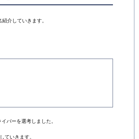
0名紹介していきます。
性ライバーを選考しました。
介していきます。