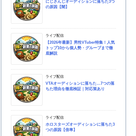
にじさんじオーディションに落ちた3つ
の原因【闇】
ライブ配信
【2026年最新】男性VTuber特集！人気
トップ10から個人勢・グループまで徹
底解説
ライブ配信
VTAオーディションに落ちた…7つの落
ちた理由を徹底検証｜対応策あり
ライブ配信
ホロスターズオーディションに落ちた3
つの原因【倍率】