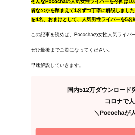
そんなPocochaの人気女性ライバーを今回は
者なのかを踏まえて1名ずつ丁寧に解説しました
を4名、おまけとして、人気男性ライバーを5名
この記事を読めば、Pocochaの女性人気ライ
ぜひ最後までご覧になってください。
早速解説していきます。
国内512万ダウンロード
コロナで人
＼Pococha