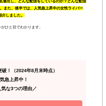
10名選出し、どんな配信をしているのか？どんな配信
。
また、後半では、人気急上昇中の女性ライバー
紹介しました。
バーがひと目でわかります。
突破！（2024年8月末時点）
気急上昇中！
が人気な3つの理由／