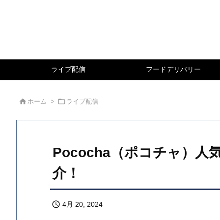
ライブ配信
フードデリバリー


ホーム
>
ライブ配信
Pococha（ポコチャ）
介！

4月 20, 2024