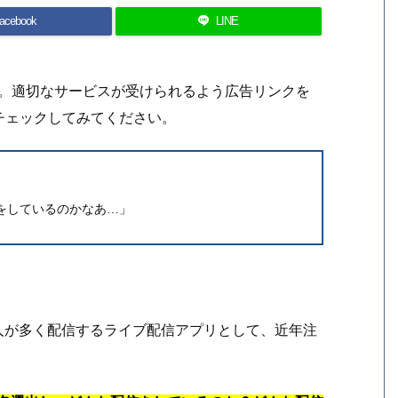
acebook
LINE
す。適切なサービスが受けられるよう広告リンクを
チェックしてみてください。
信をしているのかなあ…」
般人が多く配信するライブ配信アプリとして、近年注