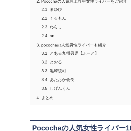
2.
Pocochaの人気急上昇中女性ライバーをご紹介
2.1.
まゆぴ
2.2.
くるもん
2.3.
わらし
2.4.
an
3.
pocochaの人気男性ライバーも紹介
3.1.
とある九州男児【ふーと】
3.2.
とおる
3.3.
黒崎統司
3.4.
あたおか会長
3.5.
しげんくん
4.
まとめ
Pocochaの人気女性ライバー1