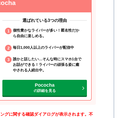
cocha
選ばれている3つの理由
個性豊かなライバーが多い！匿名性だか
ら自由に楽しめる。
毎日1,000人以上のライバーが配信中
誰かと話したい…そんな時にスマホ1台で
お話ができる！ライバーの頑張る姿に癒
やされる人続出中。
Pococha
の詳細を見る
キングに関する確認ダイアログが表示されます。不