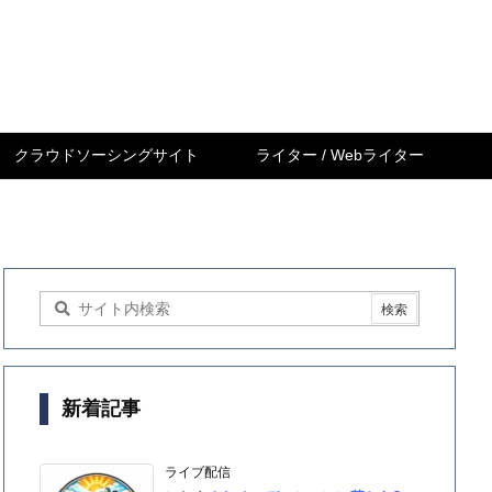
クラウドソーシングサイト
ライター / Webライター
新着記事
ライブ配信