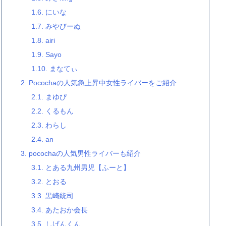
1.6.
にいな
1.7.
みやびーぬ
1.8.
airi
1.9.
Sayo
1.10.
まなてぃ
2.
Pocochaの人気急上昇中女性ライバーをご紹介
2.1.
まゆぴ
2.2.
くるもん
2.3.
わらし
2.4.
an
3.
pocochaの人気男性ライバーも紹介
3.1.
とある九州男児【ふーと】
3.2.
とおる
3.3.
黒崎統司
3.4.
あたおか会長
3.5.
しげんくん