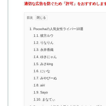
適切な広告を防ぐため「許可」をおすすめします
目次
1.
Pocochaの人気女性ライバー10選
1.1.
彼方ルウ
1.2.
りなりん
1.3.
永井香織
1.4.
ゆきにゃん
1.5.
みさking
1.6.
にいな
1.7.
みやびーぬ
1.8.
airi
1.9.
Sayo
1.10.
まなてぃ