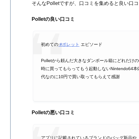
そんなPolletですが、口コミを集めると良い
Polletの良い口コミ
初めての
#ポレット
エピソード
Polletから頼んだ大きなダンボール箱にどれだ
時に買ってもらってもう起動しないNintendo
代なのに10円で買い取ってもらえて感謝
Polletの悪い口コミ
アプリに記載されているブランドのバッグ新品や