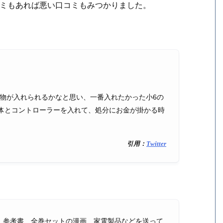
口コミもあれば悪い口コミもみつかりました。
けの物が入れられるかなと思い、一番入れたかった小6の
64本体とコントローラーを入れて、処分にお金が掛かる時
引用：
Twitter
、参考書、全巻セットの漫画、家電製品などを送って