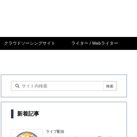
クラウドソーシングサイト
ライター / Webライター
新着記事
ライブ配信