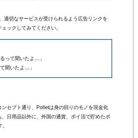
す。適切なサービスが受けられるよう広告リンクを
チェックしてみてください。
めれるって聞いたよ…」
って聞いたよ…」
セプト通り、Polletは身の回りのモノを現金化
も、日用品以外に、外国の通貨、ポイ活で貯めたポ
す。