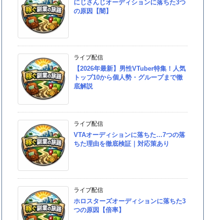
にじさんじオーディションに落ちた3つ
の原因【闇】
ライブ配信
【2026年最新】男性VTuber特集！人気
トップ10から個人勢・グループまで徹
底解説
ライブ配信
VTAオーディションに落ちた…7つの落
ちた理由を徹底検証｜対応策あり
ライブ配信
ホロスターズオーディションに落ちた3
つの原因【倍率】