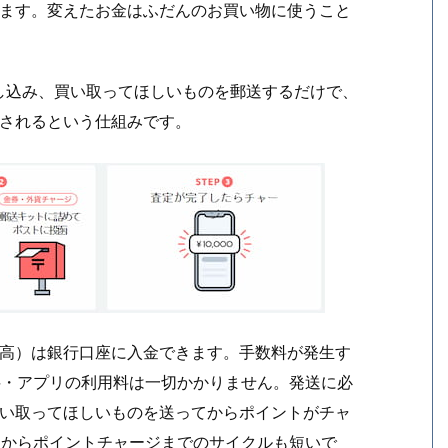
えれます。変えたお金はふだんのお買い物に使うこと
し込み、買い取ってほしいものを郵送するだけで、
ージされるという仕組みです。
ト残高）は銀行口座に入金できます。手数料が発生す
料・アプリの利用料は一切かかりません。発送に必
。買い取ってほしいものを送ってからポイントがチャ
取からポイントチャージまでのサイクルも短いで