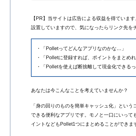
【PR】当サイトは広告による収益を得ていま
設置していますので、気になったらリンク先を
・「Polletってどんなアプリなのかな…」
・「Polletに登録すれば、ポイントをまと
・「Polletを使えば断捨離して現金化できる
あなたは今こんなことを考えていませんか？
「身の回りのものを簡単キャッシュ化」というコン
できる便利なアプリです。モノと一口にいって
イントなどもPollet1つにまとめることができま