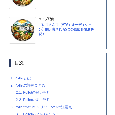
ライブ配信
【にじさんじ（VTA）オーディショ
ン】闇と噂される5つの原因を徹底解
説！
目次
1.
Polletとは
2.
Polletの評判まとめ
2.1.
Polletの良い評判
2.2.
Polletの悪い評判
3.
Polletの3つのメリット/2つの注意点
3.1.
Polletの3つのメリット