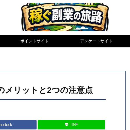
ポイントサイト
アンケートサイト
3つのメリットと2つの注意点
acebook
LINE