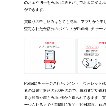
のお金や切手をPolletに送るだけでお金に変
ができます。
買取りの申し込みはとても簡単。アプリから申
査定された金額分のポイントがPolletにチャ
Polletにチャージされたポイント（ウォレッ
るのは銀行振込の200円のみで、買取査定や送
要な封筒や箱もPollet側から送られてきます
ージされるまでの期間は1週間～10日程度。買