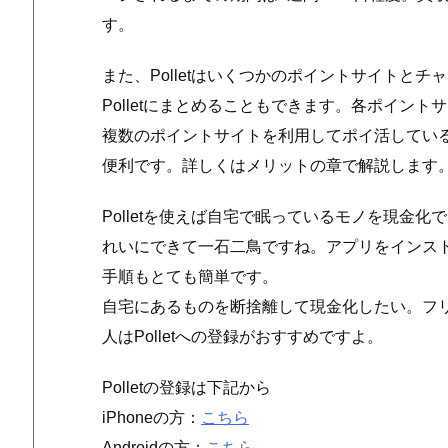
す。
また、Polletはいくつかのポイントサイトと
Polletにまとめることもできます。各ポイン
複数のポイントサイトを利用してポイ活してい
便利です。詳しくはメリットの章で解説します
Polletを使えば自宅で眠っているモノを現金
れいにできて一石二鳥ですね。アプリをインス
手順もとても簡単です。
自宅にあるものを断捨離して現金化したい。フ
人はPolletへの登録がおすすめですよ。
Polletの登録は下記から
iPhoneの方：
こちら
Androidの方：
こちら