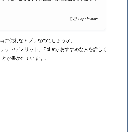
引用：apple store
？本当に便利なアプリなのでしょうか。
リット/デメリット、Polletがおすすめな人を詳しく
ことが書かれています。