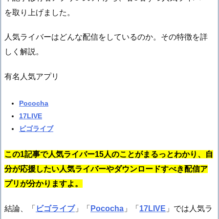
を取り上げました。
人気ライバーはどんな配信をしているのか。その特徴を詳
しく解説。
有名人気アプリ
Pococha
17LIVE
ビゴライブ
この1記事で人気ライバー15人のことがまるっとわかり、自
分が応援したい人気ライバーやダウンロードすべき配信ア
プリが分かりますよ。
結論、「
ビゴライブ
」「
Pococha
」「
17LIVE
」では人気ラ