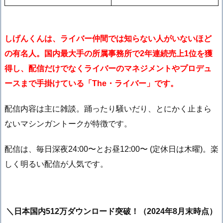
しげんくんは、ライバー仲間では知らない人がいないほど
の有名人。国内最大手の所属事務所で2年連続売上1位を獲
得し、配信だけでなくライバーのマネジメントやプロデュ
ースまで手掛けている「The・ライバー」です。
配信内容は主に雑談。踊ったり騒いだり、とにかく止まら
ないマシンガントークが特徴です。
配信は、毎日深夜24:00〜とお昼12:00〜 (定休日は木曜)。楽
しく明るい配信が人気です。
＼日本国内512万ダウンロード突破！（2024年8月末時点）