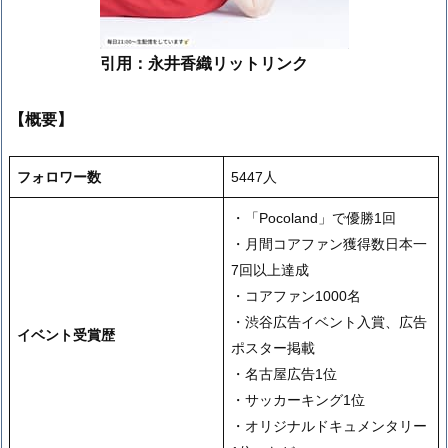
引用：永井香織リットリンク
【概要】
フォロワー数
5447人
・「Pocoland」で優勝1回
・月間コアファン獲得数日本一
7回以上達成
・コアファン1000名
・渋谷広告イベント入賞、広告
イベント受賞歴
ポスター掲載
・名古屋広告1位
・サッカーキング1位
・オリジナルドキュメンタリー