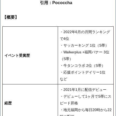
引用：Pococcha
【概要】
・2022年6月の月間ランキング
で4位
・サッカーキング 1位（S帯）
・Walkerplus +福岡バナー 3位
イベント受賞歴
（S帯）
・牛タンコラボ 2位（S帯）
・応援ポイントデイリー1位
など
・2021年1月に配信デビュー
・デビューして1ヶ月でS帯にス
経歴
ピード昇格
・地元福岡から毎日20時から22