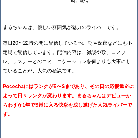
時に配信
まるちゃんは、優しい雰囲気が魅力のライバーです。
毎日20〜22時の間に配信している他、朝や深夜などにも不
定期で配信しています。配信内容は、雑談や歌、コスプ
レ。リスナーとのコミュニケーションを何よりも大事にし
ていることが、人気の秘訣です。
PocochaにはランクがE〜Sまであり、その日の応援量※に
よって日々ランクが変わります。まるちゃんはデビューか
らわずか1年でS帯に入る快挙を成し遂げた人気ライバーで
す。