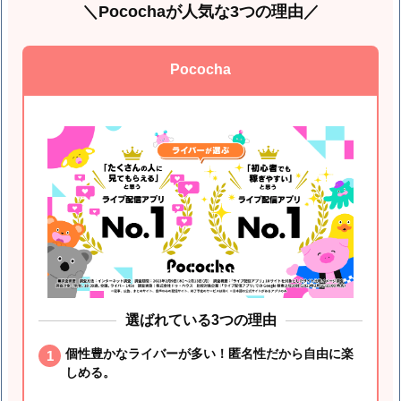
＼Pocochaが人気な3つの理由／
Pococha
選ばれている3つの理由
個性豊かなライバーが多い！匿名性だから自由に楽
しめる。