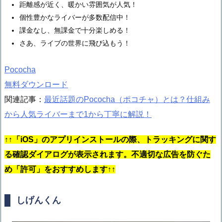
距離感が近く、暖かい雰囲気が人気！
個性豊かなライバーが多数配信中！
課金なし、無課金で十分楽しめる！
さあ、ライブの世界に飛び込もう！
Pococha
無料ダウンロード
関連記事：
最近話題のPococha（ポコチャ）とは？仕組み
から人気ライバーまで1から丁寧に解説！
↑↑
「iOS」の
アプリインストールの際、トラッキングに関す
る確認ダイアログが表示されます。不適切な広告を防ぐた
め「許可」をおすすめします↑↑
しげんくん