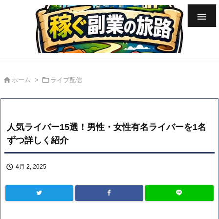



ホーム
>
ライブ配信
人気ライバー15選！男性・女性有名ライバーを1名
ずつ詳しく紹介

4月 2, 2025