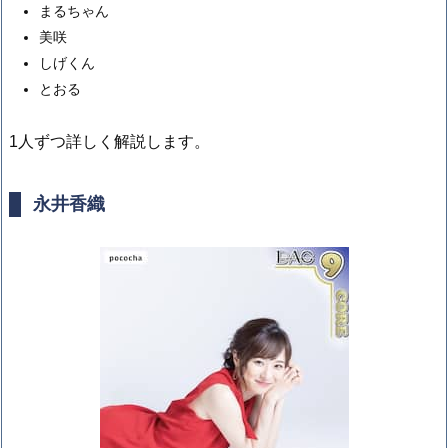
まるちゃん
美咲
しげくん
とおる
1人ずつ詳しく解説します。
永井香織