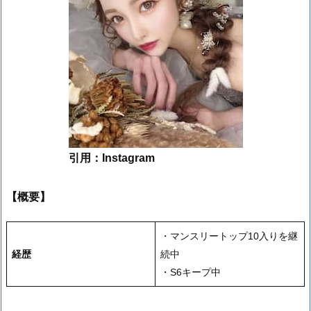
引用：Instagram
【概要】
・マンスリートップ10入りを継
経歴
続中
・S6キープ中