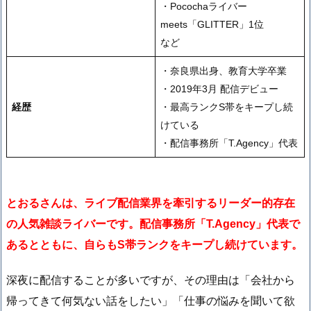
・Pocochaライバー
meets「GLITTER」1位
など
・奈良県出身、教育大学卒業
・2019年3月 配信デビュー
経歴
・最高ランクS帯をキープし続
けている
・配信事務所「T.Agency」代表
とおるさんは、ライブ配信業界を牽引するリーダー的存在
の人気雑談ライバーです。配信事務所「T.Agency」代表で
あるとともに、自らもS帯ランクをキープし続けています。
深夜に配信することが多いですが、その理由は「会社から
帰ってきて何気ない話をしたい」「仕事の悩みを聞いて欲