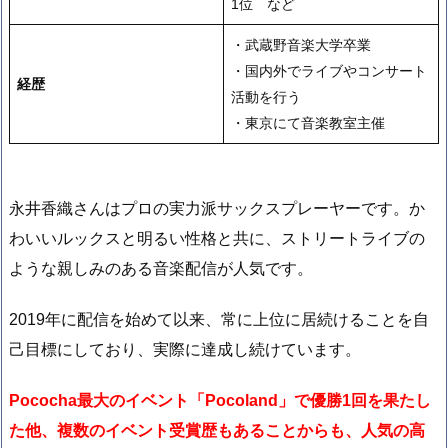
1位 など
・武蔵野音楽大学卒業
・国内外でライブやコンサート
経歴
活動を行う
・東京にて音楽教室主催
永井香織さんはプロの実力派サックスプレーヤーです。か
わいいルックスと明るい性格と共に、ストリートライブの
ような親しみのある音楽配信が人気です。
2019年に配信を始めて以来、常に上位に居続けることを自
己目標にしており、実際に達成し続けています。
Pococha最大のイベント「Pocoland」で優勝1回を果たし
た他、複数のイベント受賞歴もあることからも、人気の高