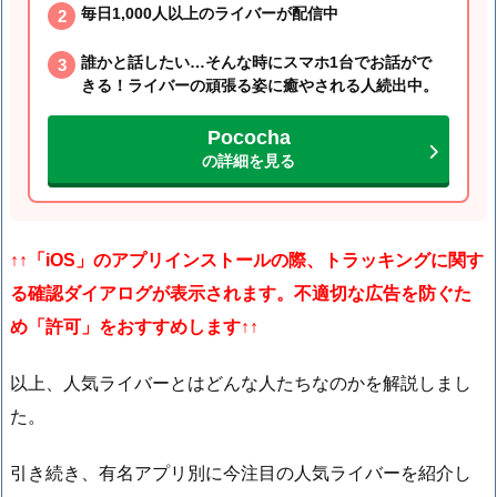
毎日1,000人以上のライバーが配信中
誰かと話したい…そんな時にスマホ1台でお話がで
きる！ライバーの頑張る姿に癒やされる人続出中。
Pococha
の詳細を見る
↑↑
「iOS」の
アプリインストールの際、トラッキングに関す
る確認ダイアログが表示されます。不適切な広告を防ぐた
め「許可」をおすすめします↑↑
以上、人気ライバーとはどんな人たちなのかを解説しまし
た。
引き続き、有名アプリ別に今注目の人気ライバーを紹介し