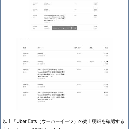
以上「Uber Eats（ウーバーイーツ）の売上明細を確認する