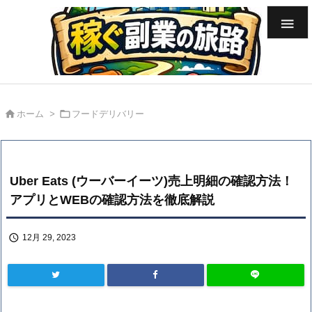



ホーム
>
フードデリバリー
Uber Eats (ウーバーイーツ)売上明細の確認方法！
アプリとWEBの確認方法を徹底解説

12月 29, 2023