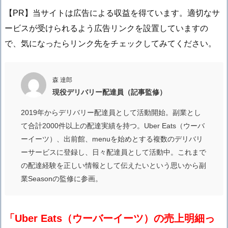
【PR】当サイトは広告による収益を得ています。適切なサ
ービスが受けられるよう広告リンクを設置していますの
で、気になったらリンク先をチェックしてみてください。
森 達郎
現役デリバリー配達員（記事監修）
2019年からデリバリー配達員として活動開始。副業とし
て合計2000件以上の配達実績を持つ。Uber Eats（ウーバ
ーイーツ）、出前館、menuを始めとする複数のデリバリ
ーサービスに登録し、日々配達員として活動中。これまで
の配達経験を正しい情報として伝えたいという思いから副
業Seasonの監修に参画。
「Uber Eats（ウーバーイーツ）の売上明細っ