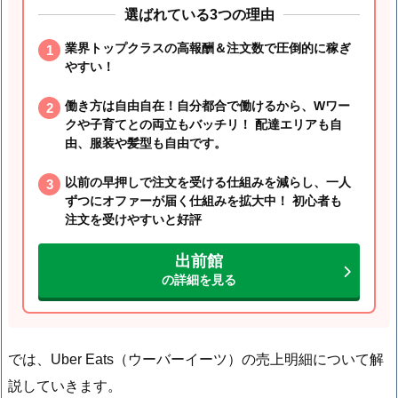
選ばれている3つの理由
業界トップクラスの高報酬＆注文数で圧倒的に稼ぎ
やすい！
働き方は自由自在！自分都合で働けるから、Wワー
クや子育てとの両立もバッチリ！ 配達エリアも自
由、服装や髪型も自由です。
以前の早押しで注文を受ける仕組みを減らし、一人
ずつにオファーが届く仕組みを拡大中！ 初心者も
注文を受けやすいと好評
出前館
の詳細を見る
では、Uber Eats（ウーバーイーツ）の売上明細について解
説していきます。