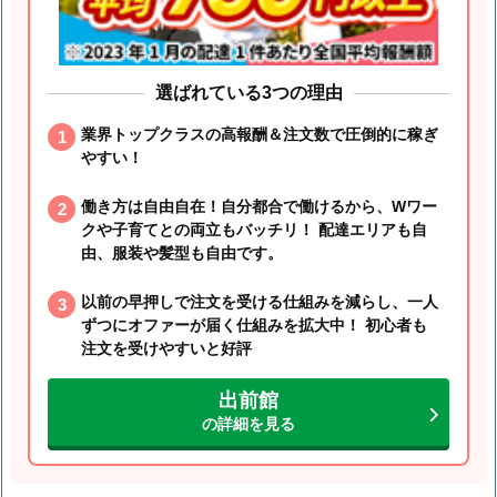
選ばれている3つの理由
業界トップクラスの高報酬＆注文数で圧倒的に稼ぎ
やすい！
働き方は自由自在！自分都合で働けるから、Wワー
クや子育てとの両立もバッチリ！ 配達エリアも自
由、服装や髪型も自由です。
以前の早押しで注文を受ける仕組みを減らし、一人
ずつにオファーが届く仕組みを拡大中！ 初心者も
注文を受けやすいと好評
出前館
の詳細を見る