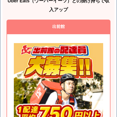
Uber Eats（ウーバーイーツ）との掛け持ちで収
入アップ
出前館