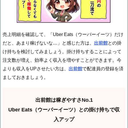
売上明細を確認して、「Uber Eats（ウーバーイーツ）だけ
だと、あまり稼げないな…」と感じた方は、
出前館
との掛
け持ちを検討してみましょう。掛け持ちすることによって
注文数が増え、効率よく収入を増やすことができます。今
よりも収入をUPさせたい方は、
出前館
で配達員の登録を済
ましておきましょう。
出前館は稼ぎやすさNo.1
Uber Eats（ウーバーイーツ）との掛け持ちで収
入アップ