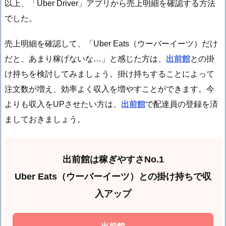
以上、「Uber Driver」アプリから売上明細を確認する方法
でした。
売上明細を確認して、「Uber Eats（ウーバーイーツ）だけ
だと、あまり稼げないな…」と感じた方は、
出前館
との掛
け持ちを検討してみましょう。掛け持ちすることによって
注文数が増え、効率よく収入を増やすことができます。今
よりも収入をUPさせたい方は、
出前館
で配達員の登録を済
ましておきましょう。
出前館は稼ぎやすさNo.1
Uber Eats（ウーバーイーツ）との掛け持ちで収
入アップ