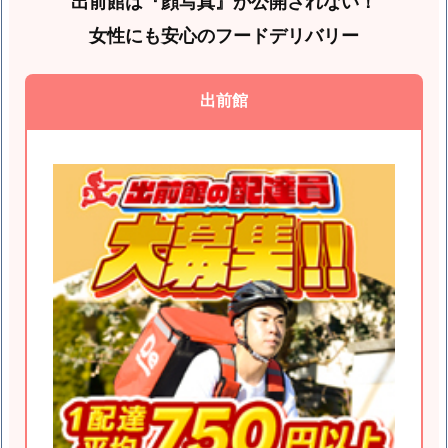
出前館は『顔写真』が公開されない！
女性にも安心のフードデリバリー
出前館