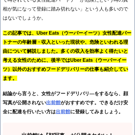
相が気になって登録に踏み切れない」という人も多いので
はないでしょうか。
この記事では、Uber Eats（ウーバーイーツ）女性配達パー
トナーの年齢層・収入といった現状や、危険といわれる理
由について解説しました。多くの収入を効率よく得たいと
考える女性のために、後半ではUber Eats（ウーバーイー
ツ）以外のおすすめフードデリバリーの仕事も紹介してい
ます。
結論から言うと、女性がフードデリバリ―をするなら、顔
写真が公開されない
出前館
がおすすめです。できるだけ安
全に配達を行いたい方は
出前館
に登録してみましょう。