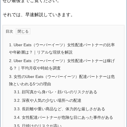
ぜひ最後までご覧ください。
それでは、早速解説していきます。
目次
1.
Uber Eats（ウーバーイーツ）女性配達パートナーの比率
や年齢層は？｜リアルな現状を解説
2.
Uber Eats（ウーバーイーツ）女性配達パートナーは稼げ
る？｜平均月収や時給を調査
3.
女性のUber Eats（ウーバーイーツ）配達パートナーは危
険といわれる5つの理由
3.1.
顔写真から身バレ・顔バレのリスクがある
3.2.
深夜や人気の少ない場所への配達
3.3.
長距離や重い商品など、体力的な厳しさがある
3.4.
女性配達パートナーが危険な目にあった事件がある
3.5.
日焼けのリスクが高い