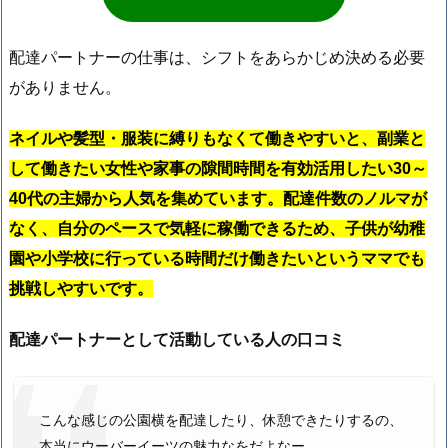
配達パートナーの仕事は、シフトをあらかじめ決める必要
がありません。
ネイルや髪型・服装に縛りもなくて働きやすいと、副業と
して働きたい女性や家事の隙間時間を有効活用したい30～
40代の主婦から人気を集めています。配達件数のノルマが
なく、自分のペースで気軽に稼働できるため、子供が幼稚
園や小学校に行っている時間だけ働きたいというママでも
挑戦しやすいです。
配達パートナーとして活動している人の口コミ
こんな感じの公園横を配達したり、休憩できたりするの、
本当にウーバーイーツの魅力なをだよなー。