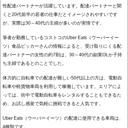
性配達パートナーが活躍しています。配達パートナーと聞
くと20代前半の若者の仕事だとイメージされやすいです
が、実際は30～40代の主婦が多いのが実情です。
筆者が勤務しているコストコのUber Eats（ウーバーイー
ツ）食品ピッカーさんの情報によると、受け取りにくる配
達パートナーの女性の約7割は、30～40代の副業OLか子持
ち主婦であるとのことでした。
体力的に自転車での配達が難しい50代以上の方は、電動自
転車や軽貨物車両を利用して稼働しています。エリアによ
っては、街中で電動自転車をレンタルすることもできるた
め、お試し感覚で気軽に挑戦できると人気です。
Uber Eats（ウーバーイーツ）の配達に使用できる車両は、
4種類です。