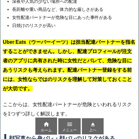
深夜や人気の少ない場所への配達
長距離や重い商品など、体力的な厳しさがある
女性配達パートナーが危険な目にあった事件がある
日焼けのリスクが高い
Uber Eats（ウーバーイーツ）は担当配達パートナーを指名
することができません。しかし、配達プロフィールが注文
者のアプリに共有された時に女性だとバレて、危険な目に
あうリスクも考えられます。配達パートナー登録をする前
には、女性ならではのリスクを理解して対策しておくこと
が大切です。
ここからは、女性配達パートナーが危険といわれるリスク
を1つずつ詳しく解説します。



メニュー
上へ
ホーム
顔写真から身バレ・顔バレのリスクがある