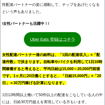
性配達パートナーの姿に感動して、チップをあげたくなる
という声もありました。
\女性パートナーも活躍中！/
Uber Eats 登録はコチラ
女性配達パートナー達の給料は、「1回の配達収入」×「配
達件数」で決まります。自転車やバイクを利用して1日10時
間稼働すると考えると、平均日給は15,000～20,000円前後
です。1ヶ月に20日働くとすると、「日給15,000円」×「20
日」＝30万円稼げる計算になります。
1日12時間以上働いて50件以上の配達をこなしている人の中
には、日給30万円超えを実現している方もいます。