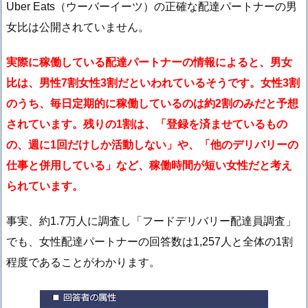
Uber Eats（ウーバーイーツ）の正確な配達パートナーの男
女比は公開されていません。
実際に稼働している配達パートナーの情報によると、男女
比は、男性7割女性3割だといわれているそうです。女性3割
のうち、毎日定期的に稼働しているのは約2割のみだと予想
されています。残りの1割は、「登録を済ませているもの
の、週に1回だけしか活動しない」や、「他のデリバリーの
仕事と併用している」など、稼働時間が短い女性だと考え
られています。
事実、約1.7万人に調査し「フードデリバリー配達員調査」
でも、女性配達パートナーの回答数は1,257人と全体の1割
程度であることがわかります。