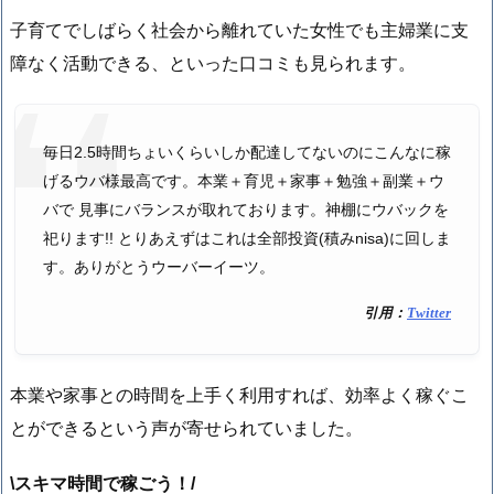
子育てでしばらく社会から離れていた女性でも主婦業に支
障なく活動できる、といった口コミも見られます。
毎日2.5時間ちょいくらいしか配達してないのにこんなに稼
げるウバ様最高です。本業＋育児＋家事＋勉強＋副業＋ウ
バで 見事にバランスが取れております。神棚にウバックを
祀ります!! とりあえずはこれは全部投資(積みnisa)に回しま
す。ありがとうウーバーイーツ。
引用：
Twitter
本業や家事との時間を上手く利用すれば、効率よく稼ぐこ
とができるという声が寄せられていました。
\スキマ時間で稼ごう！/