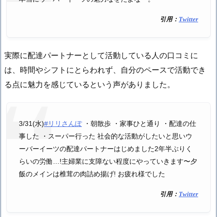
引用：
Twitter
実際に配達パートナーとして活動している人の口コミに
は、時間やシフトにとらわれず、自分のペースで活動でき
る点に魅力を感じているという声がありました。
3/31(水)
#リリさんぽ
・朝散歩 ・家事ひと通り ・配達の仕
事した ・スーパー行った 社会的な活動がしたいと思いウ
ーバーイーツの配達パートナーはじめました2年半ぶりく
らいの労働…!主婦業に支障ない程度にやっていきます〜夕
飯のメインは椎茸の肉詰め揚げ! お疲れ様でした
引用：
Twitter