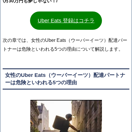
\月30万円も夢じゃない！/
Uber Eats 登録はコチラ
次の章では、女性のUber Eats（ウーバーイーツ）配達パー
トナーは危険といわれる5つの理由について解説します。
女性のUber Eats（ウーバーイーツ）配達パートナ
ーは危険といわれる5つの理由