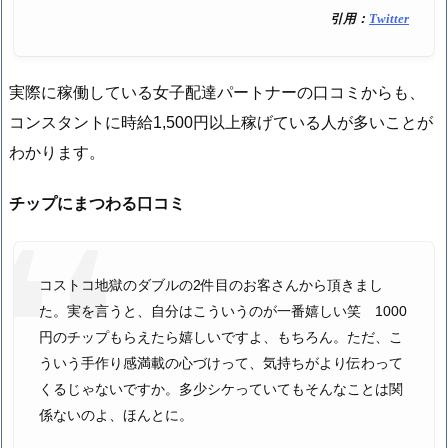
引用：
Twitter
実際に稼働している女子配達パートナーの口コミからも、
コンスタントに時給1,500円以上稼げている人が多いことが
わかります。
チップにまつわる口コミ
コストコ地獄のダブルの2件目のお客さんから頂きまし
た。実を言うと、自分はこういうのが一番嬉しい笑 1000
円のチップもらえたら嬉しいですよ、もちろん。ただ、こ
ういう手作り感満載の心づけって、気持ちがより伝わって
くるじゃないですか。多少シケっていてもそんなことは関
係ないのよ、ほんとに。