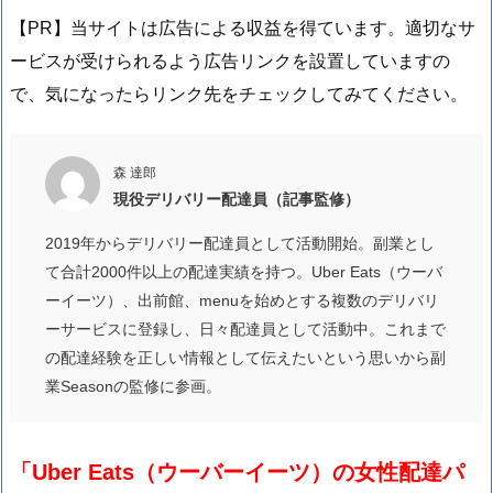
【PR】当サイトは広告による収益を得ています。適切なサ
ービスが受けられるよう広告リンクを設置していますの
で、気になったらリンク先をチェックしてみてください。
森 達郎
現役デリバリー配達員（記事監修）
2019年からデリバリー配達員として活動開始。副業とし
て合計2000件以上の配達実績を持つ。Uber Eats（ウーバ
ーイーツ）、出前館、menuを始めとする複数のデリバリ
ーサービスに登録し、日々配達員として活動中。これまで
の配達経験を正しい情報として伝えたいという思いから副
業Seasonの監修に参画。
「Uber Eats（ウーバーイーツ）の女性配達パ