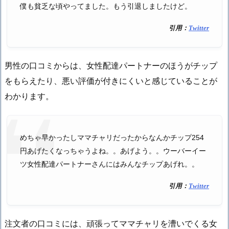
僕も貧乏な頃やってました。もう引退しましたけど。
引用：
Twitter
男性の口コミからは、女性配達パートナーのほうがチップ
をもらえたり、悪い評価が付きにくいと感じていることが
わかります。
めちゃ早かったしママチャリだったからなんかチップ254
円あげたくなっちゃうよね。。あげよう。。ウーバーイー
ツ女性配達パートナーさんにはみんなチップあげれ。。
引用：
Twitter
注文者の口コミには、頑張ってママチャリを漕いでくる女