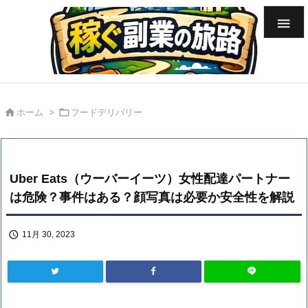



ホーム
>
フードデリバリー
Uber Eats（ウーバーイーツ）女性配達パートナー
は危険？事件はある？顔写真は必要か安全性を解説

11月 30, 2023