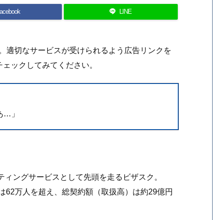
acebook
LINE
す。適切なサービスが受けられるよう広告リンクを
チェックしてみてください。
」
あ…」
ルティングサービスとして先頭を走るビザスク。
）は62万人を超え、総契約額（取扱高）は約29億円