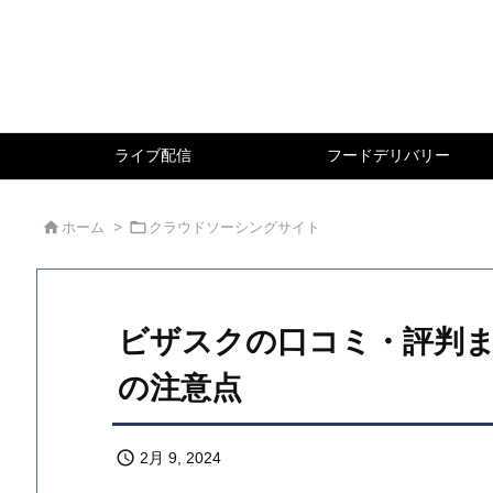
ライブ配信
フードデリバリー


ホーム
>
クラウドソーシングサイト
ビザスクの口コミ・評判ま
の注意点

2月 9, 2024