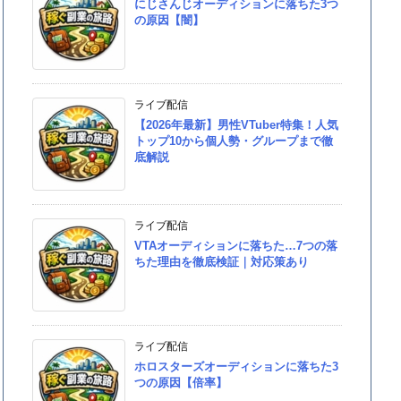
にじさんじオーディションに落ちた3つ
の原因【闇】
ライブ配信
【2026年最新】男性VTuber特集！人気
トップ10から個人勢・グループまで徹
底解説
ライブ配信
VTAオーディションに落ちた…7つの落
ちた理由を徹底検証｜対応策あり
ライブ配信
ホロスターズオーディションに落ちた3
つの原因【倍率】