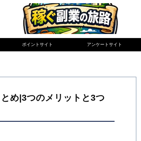
ポイントサイト
アンケートサイト
とめ|3つのメリットと3つ