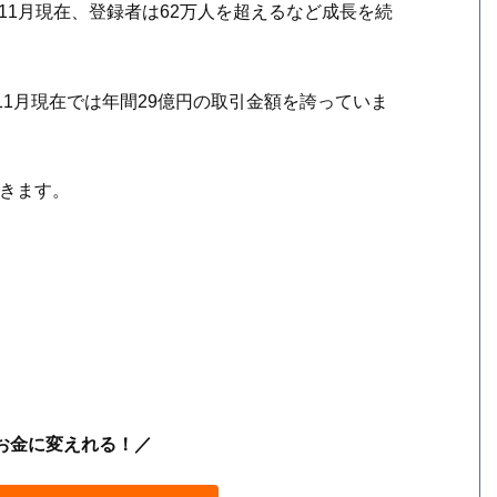
年11月現在、登録者は62万人を超えるなど成長を続
11月現在では年間29億円の取引金額を誇っていま
いきます。
お金に変えれる！／