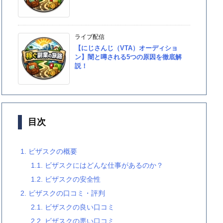
ライブ配信
【にじさんじ（VTA）オーディショ
ン】闇と噂される5つの原因を徹底解
説！
目次
1.
ビザスクの概要
1.1.
ビザスクにはどんな仕事があるのか？
1.2.
ビザスクの安全性
2.
ビザスクの口コミ・評判
2.1.
ビザスクの良い口コミ
2.2.
ビザスクの悪い口コミ