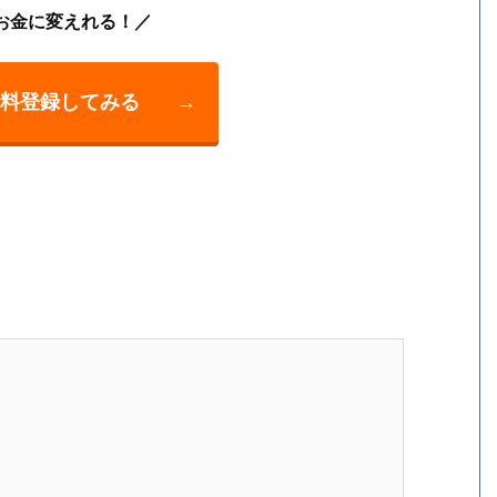
お金に変えれる！／
料登録してみる
→