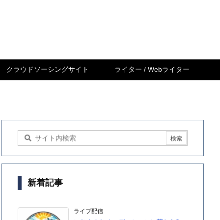
クラウドソーシングサイト
ライター / Webライター
新着記事
ライブ配信