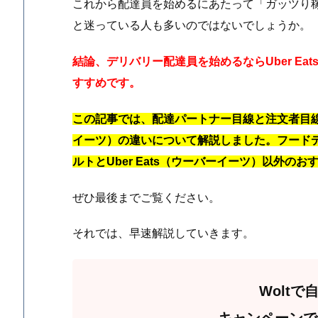
これから配達員を始めるにあたって「ガッツり
と迷っている人も多いのではないでしょうか。
結論、デリバリー配達員を始めるならUber E
すすめです。
この記事では、配達パートナー目線と注文者目線の
イーツ）の違いについて解説しました。フード
ルトとUber Eats（ウーバーイーツ）以外
ぜひ最後までご覧ください。
それでは、早速解説していきます。
Wolt