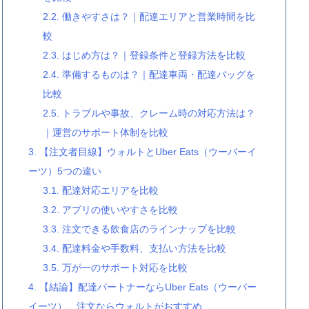
2.2.
働きやすさは？｜配達エリアと営業時間を比
較
2.3.
はじめ方は？｜登録条件と登録方法を比較
2.4.
準備するものは？｜配達車両・配達バッグを
比較
2.5.
トラブルや事故、クレーム時の対応方法は？
｜運営のサポート体制を比較
3.
【注文者目線】ウォルトとUber Eats（ウーバーイ
ーツ）5つの違い
3.1.
配達対応エリアを比較
3.2.
アプリの使いやすさを比較
3.3.
注文できる飲食店のラインナップを比較
3.4.
配達料金や手数料、支払い方法を比較
3.5.
万が一のサポート対応を比較
4.
【結論】配達パートナーならUber Eats（ウーバー
イーツ）、注文ならウォルトがおすすめ