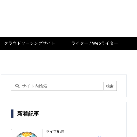
クラウドソーシングサイト
ライター / Webライター
新着記事
ライブ配信