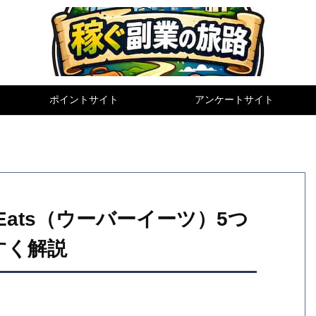
ポイントサイト
アンケートサイト
 Eats（ウーバーイーツ）5つ
すく解説