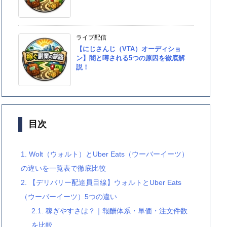
ライブ配信
【にじさんじ（VTA）オーディショ
ン】闇と噂される5つの原因を徹底解
説！
目次
1.
Wolt（ウォルト）とUber Eats（ウーバーイーツ）
の違いを一覧表で徹底比較
2.
【デリバリー配達員目線】ウォルトとUber Eats
（ウーバーイーツ）5つの違い
2.1.
稼ぎやすさは？｜報酬体系・単価・注文件数
を比較