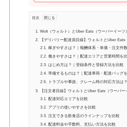
目次
1.
Wolt（ウォルト）とUber Eats（ウーバーイ
2.
【デリバリー配達員目線】ウォルトとUber Eat
2.1.
稼ぎやすさは？｜報酬体系・単価・注文件
2.2.
働きやすさは？｜配達エリアと営業時間を
2.3.
はじめ方は？｜登録条件と登録方法を比較
2.4.
準備するものは？｜配達車両・配達バッグ
2.5.
トラブルや事故、クレーム時の対応方法は
3.
【注文者目線】ウォルトとUber Eats（ウーバ
3.1.
配達対応エリアを比較
3.2.
アプリの使いやすさを比較
3.3.
注文できる飲食店のラインナップを比較
3.4.
配達料金や手数料、支払い方法を比較