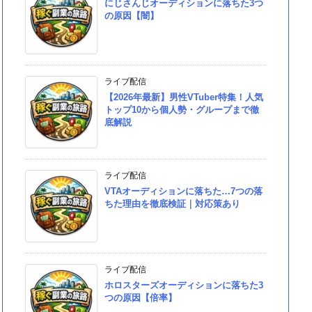
にじさんじオーディションに落ちた3つ
の原因【闇】
ライブ配信
【2026年最新】男性VTuber特集！人気
トップ10から個人勢・グループまで徹
底解説
ライブ配信
VTAオーディションに落ちた…7つの落
ちた理由を徹底検証｜対応策あり
ライブ配信
ホロスターズオーディションに落ちた3
つの原因【倍率】