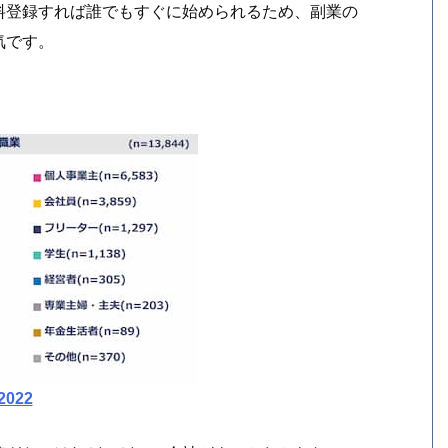
料登録すれば誰でもすぐに始められるため、副業の
気です。
022