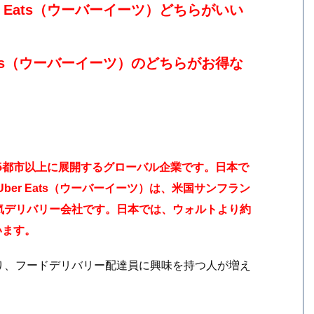
 Eats（ウーバーイーツ）どちらがいい
ats（ウーバーイーツ）のどちらがお得な
45都市以上に展開するグローバル企業です。日本で
ber Eats（ウーバーイーツ）は、米国サンフラン
気デリバリー会社です。日本では、ウォルトより約
います。
り、フードデリバリー配達員に興味を持つ人が増え