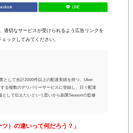
acebook
LINE
す。適切なサービスが受けられるよう広告リンクを
チェックしてみてください。
として合計2000件以上の配達実績を持つ。Uber
めとする複数のデリバリーサービスに登録し、日々配達
として伝えたいという思いから副業Seasonの監修
ーイーツ）の違いって何だろう？」