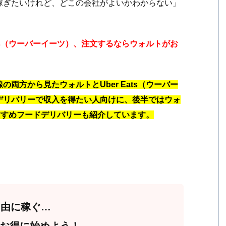
稼ぎたいけれど、どこの会社がよいかわからない」
ats（ウーバーイーツ）、注文するならウォルトがお
両方から見たウォルトとUber Eats（ウーバー
デリバリーで収入を得たい人向けに、後半ではウォ
のおすすめフードデリバリーも紹介しています。
で自由に稼ぐ…