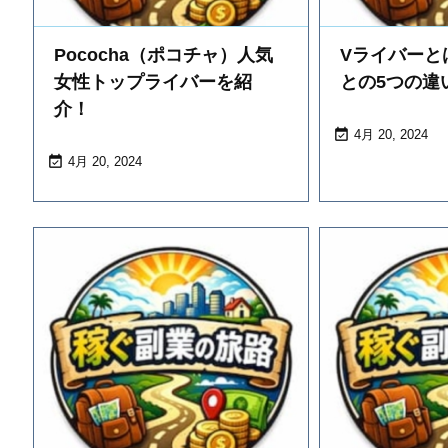
Pococha（ポコチャ）人気
Vライバーとは
女性トップライバーを紹
との5つの違
介！

4月 20, 2024

4月 20, 2024