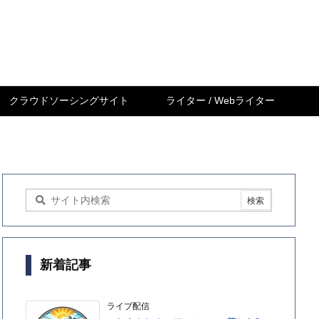
クラウドソーシングサイト
ライター / Webライター
新着記事
ライブ配信