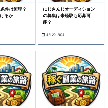
益化条件は無理？
にじさんじオーディション
稼げるか
の募集は未経験も応募可
能？

4月 20, 2024