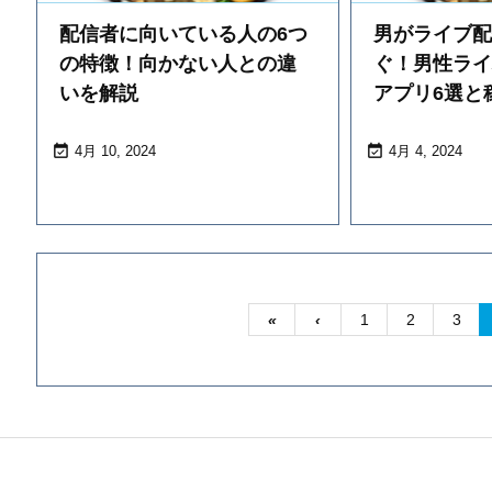
配信者に向いている人の6つ
男がライブ
の特徴！向かない人との違
ぐ！男性ラ
いを解説
アプリ6選と


4月 10, 2024
4月 4, 2024
«
‹
1
2
3