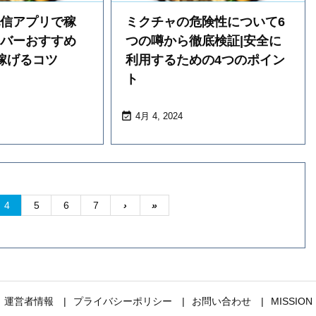
配信アプリで稼
ミクチャの危険性について6
イバーおすすめ
つの噂から徹底検証|安全に
稼げるコツ
利用するための4つのポイン
ト

4月 4, 2024
4
5
6
7
›
»
運営者情報
プライバシーポリシー
お問い合わせ
MISSION