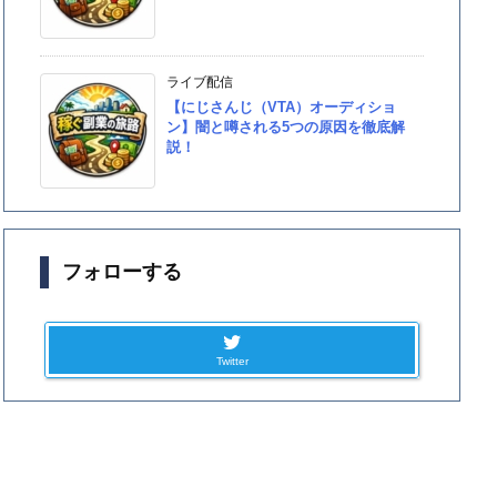
ライブ配信
【にじさんじ（VTA）オーディショ
ン】闇と噂される5つの原因を徹底解
説！
フォローする
Twitter