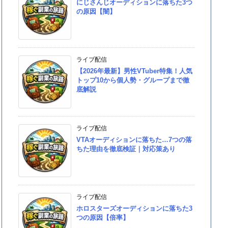
にじさんじオーディションに落ちた3つ
の原因【闇】
ライブ配信
【2026年最新】男性VTuber特集！人気
トップ10から個人勢・グループまで徹
底解説
ライブ配信
VTAオーディションに落ちた…7つの落
ちた理由を徹底検証｜対応策あり
ライブ配信
ホロスターズオーディションに落ちた3
つの原因【倍率】