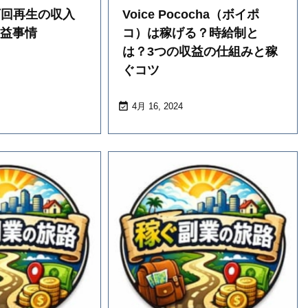
10万回再生の収入
Voice Pococha（ボイポ
収益事情
コ）は稼げる？時給制と
は？3つの収益の仕組みと稼
ぐコツ

4月 16, 2024