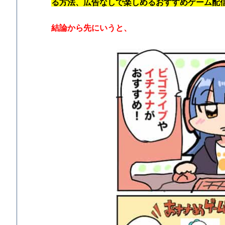
る方法、広告なしで楽しめるおすすめゲーム配
結論から先にいうと、