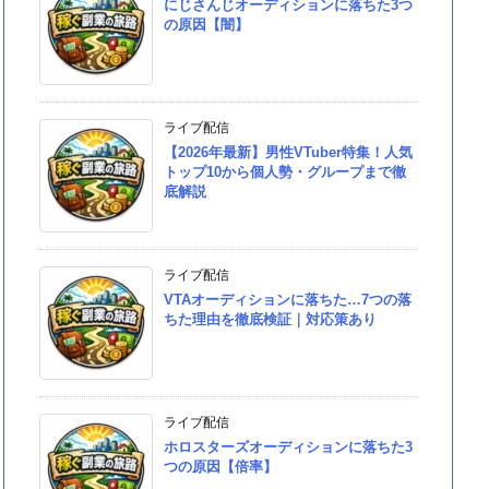
にじさんじオーディションに落ちた3つ
の原因【闇】
ライブ配信
【2026年最新】男性VTuber特集！人気
トップ10から個人勢・グループまで徹
底解説
ライブ配信
VTAオーディションに落ちた…7つの落
ちた理由を徹底検証｜対応策あり
ライブ配信
ホロスターズオーディションに落ちた3
つの原因【倍率】