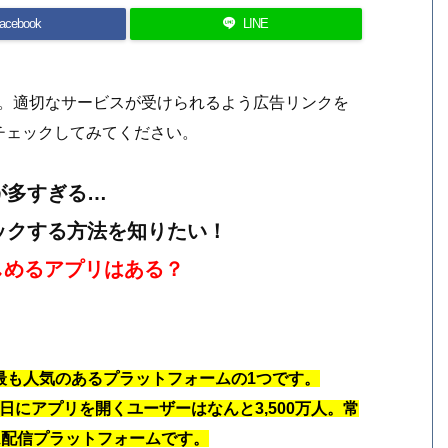
acebook
LINE
す。適切なサービスが受けられるよう広告リンクを
チェックしてみてください。
告が多すぎる…
ロックする方法を知りたい！
しめるアプリはある？
る最も人気のあるプラットフォームの1つです。
、1日にアプリを開くユーザーはなんと3,500万人。常
ム配信プラットフォームです。