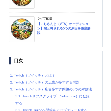
ライブ配信
【にじさんじ（VTA）オーディショ
ン】闇と噂される5つの原因を徹底解
説！
目次
1.
Twitch（ツイッチ）とは？
2.
Twitch（ツイッチ）の広告が多すぎる問題
3.
Twitch（ツイッチ）広告多すぎ問題の3つの対処法
3.1.
Twitchサブスクライブ（Subscribe）に登録
する
3.2.
Twitch Turboへ登録をアップグレードする