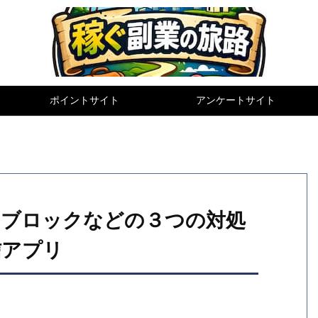
ポイントサイト
アンケートサイト
題！ブロックなどの３つの対処
信アプリ