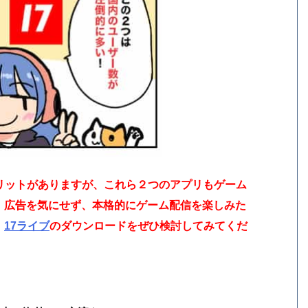
メリットがありますが、これら２つのアプリもゲーム
。広告を気にせず、本格的にゲーム配信を楽しみた
、
17ライブ
のダウンロードをぜひ検討してみてくだ