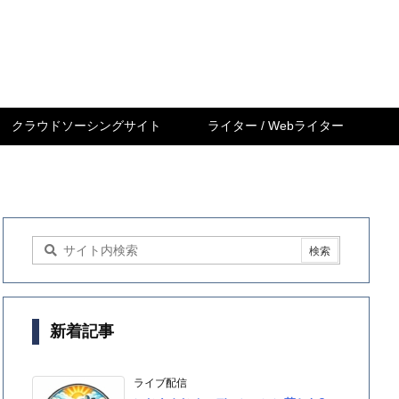
クラウドソーシングサイト
ライター / Webライター
新着記事
ライブ配信