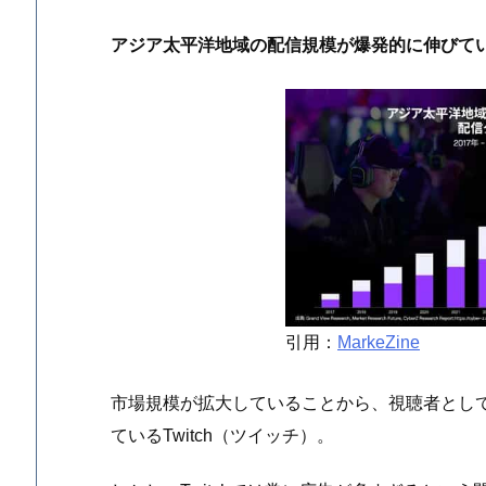
アジア太平洋地域の配信規模が爆発的に伸びているT
引用：
MarkeZine
市場規模が拡大していることから、視聴者とし
ているTwitch（ツイッチ）。