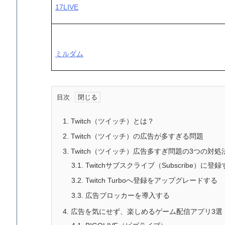
17LIVE
ミルダム
目次
1.
Twitch（ツイッチ）とは？
2.
Twitch（ツイッチ）の広告が多すぎる問題
3.
Twitch（ツイッチ）広告多すぎ問題の3つの対処
3.1.
Twitchサブスクライブ（Subscribe）に登
3.2.
Twitch Turboへ登録をアップグレードする
3.3.
広告ブロッカーを導入する
4.
広告を気にせず、楽しめるゲーム配信アプリ3選