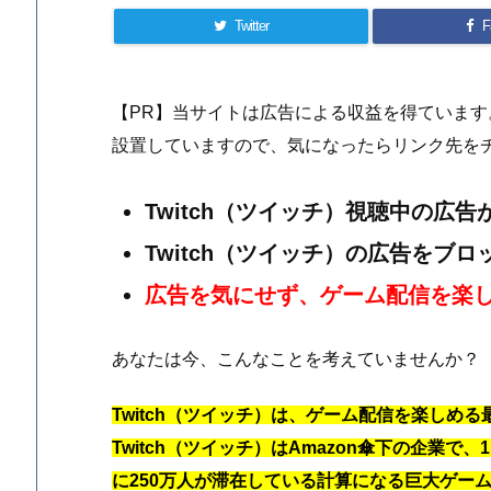
Twitter
F
【PR】当サイトは広告による収益を得ていま
設置していますので、気になったらリンク先を
Twitch（ツイッチ）視聴中の広
Twitch（ツイッチ）の広告をブ
広告を気にせず、ゲーム配信を楽
あなたは今、こんなことを考えていませんか？
Twitch（ツイッチ）は、ゲーム配信を楽しめ
Twitch（ツイッチ）はAmazon傘下の企業で
に250万人が滞在している計算になる巨大ゲー